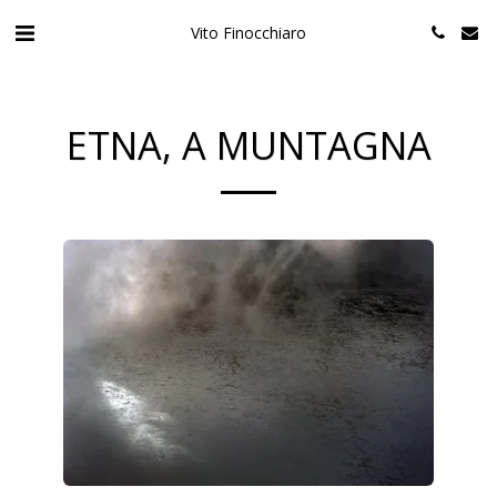
Vito Finocchiaro
ETNA, A MUNTAGNA