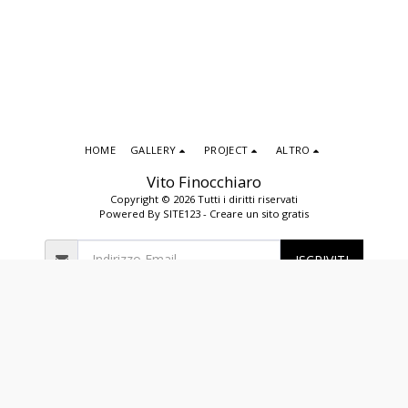
HOME
GALLERY
PROJECT
ALTRO
Vito Finocchiaro
Copyright © 2026 Tutti i diritti riservati
Powered By
SITE123
-
Creare un sito gratis
ISCRIVITI