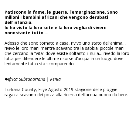
Patiscono la fame, le guerre, l’emarginazione. Sono
milioni i bambini africani che vengono derubati
dell’infanzia.
Io ho visto la loro sete e la loro voglia di vivere
nonostante tutto….
Adesso che sono tornato a casa, rivivo uno stato dell’anima…
rivivo le loro mani mentre scavano tra la sabbia; piccole mani
che cercano la “vita” dove esiste soltanto il nulla… rivedo la loro
lotta per difendere le ultime risorse d’acqua in un luogo dove
lentamente tutto sta scomparendo…
◾Africa Subsahariana | Kenia
Turkana County, Eliye Agosto 2019 stagione delle pioggie i
ragazzi scavano dei pozzi alla ricerca dell'acqua buona da bere.