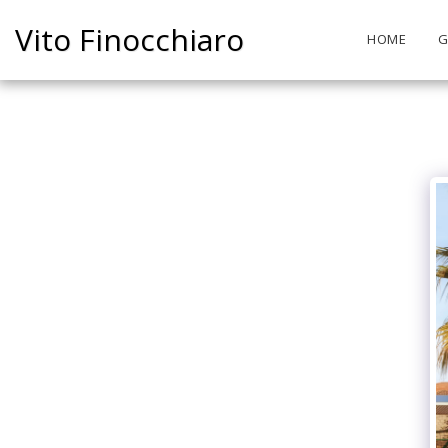
Vito Finocchiaro
HOME
G