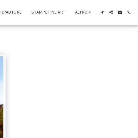
I D'AUTORE
STAMPE FINE ART
ALTRO