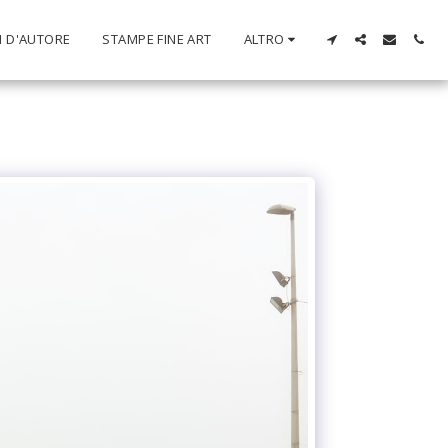
I D'AUTORE
STAMPE FINE ART
ALTRO