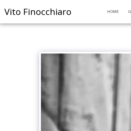
Vito Finocchiaro
HOME
G