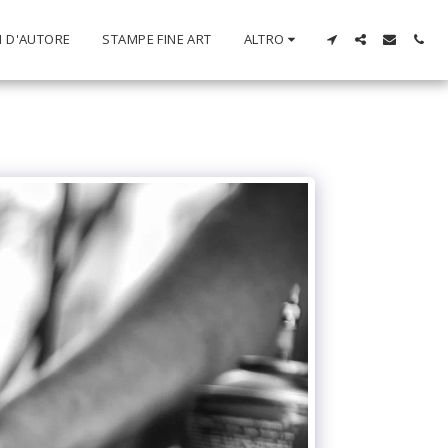
I D'AUTORE
STAMPE FINE ART
ALTRO