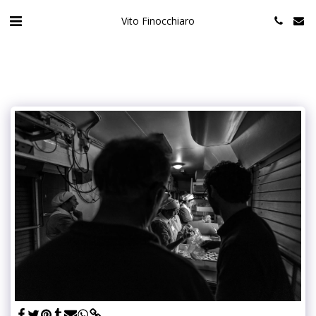
Vito Finocchiaro