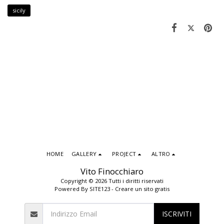
sicily
HOME
GALLERY
PROJECT
ALTRO
Vito Finocchiaro
Copyright © 2026 Tutti i diritti riservati
Powered By
SITE123
-
Creare un sito gratis
ISCRIVITI