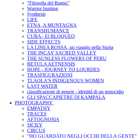
“Filosofia del Bagno”
Warrior hunting
Synthesis
LIFE
ETNA, A MUNTAGNA
TRANSHUMANCE
CUBA - El BLOQUEO
SIDE EFFECTS
LA LINEA ROSSA, un viaggio nella Storia
THE INCAS' SACRED VALLEY
THE SUNLESS FLOWERS OF PERU
BETULA AETNENSIS
HOPE - JOURNEY TO LOURDES
TRASFIGURAZIONI
TLAOLA'S INDIGENOUS WOMEN
LAST WATER
classificazione di genere - identità di un genocidio
GLI SPACCAPIETRE DI KAMPALA
PHOTOGRAPHY
EMPATHY
TRACES
AFTOGNOSIA
SICILY
CIRCUS
"HO GUARDATO NEGLI OCCHI DELLA GENTE"